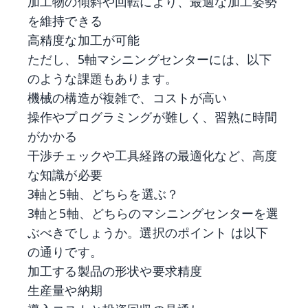
加工物の傾斜や回転により、最適な加工姿勢
を維持できる
高精度な加工が可能
ただし、5軸マシニングセンターには、以下
のような課題もあります。
機械の構造が複雑で、コストが高い
操作やプログラミングが難しく、習熟に時間
がかかる
干渉チェックや工具経路の最適化など、高度
な知識が必要
3軸と5軸、どちらを選ぶ？
3軸と5軸、どちらのマシニングセンターを選
ぶべきでしょうか。選択のポイント は以下
の通りです。
加工する製品の形状や要求精度
生産量や納期