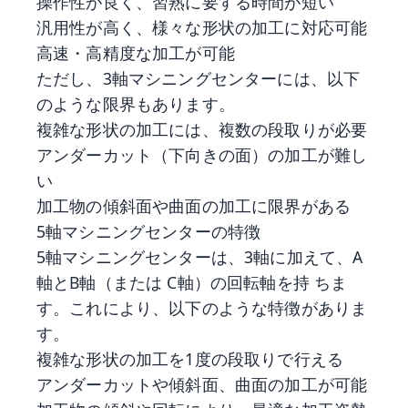
操作性が良く、習熟に要する時間が短い
汎用性が高く、様々な形状の加工に対応可能
高速・高精度な加工が可能
ただし、3軸マシニングセンターには、以下
のような限界もあります。
複雑な形状の加工には、複数の段取りが必要
アンダーカット（下向きの面）の加工が難し
い
加工物の傾斜面や曲面の加工に限界がある
5軸マシニングセンターの特徴
5軸マシニングセンターは、3軸に加えて、A
軸とB軸（または C軸）の回転軸を持 ちま
す。これにより、以下のような特徴がありま
す。
複雑な形状の加工を1度の段取りで行える
アンダーカットや傾斜面、曲面の加工が可能