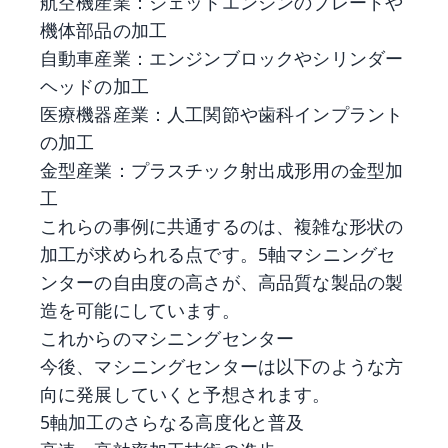
航空機産業：ジェットエンジンのブレードや
機体部品の加工
自動車産業：エンジンブロックやシリンダー
ヘッドの加工
医療機器産業：人工関節や歯科インプラント
の加工
金型産業：プラスチック射出成形用の金型加
工
これらの事例に共通するのは、複雑な形状の
加工が求められる点です。5軸マシニングセ
ンターの自由度の高さが、高品質な製品の製
造を可能にしています。
これからのマシニングセンター
今後、マシニングセンターは以下のような方
向に発展していくと予想されます。
5軸加工のさらなる高度化と普及