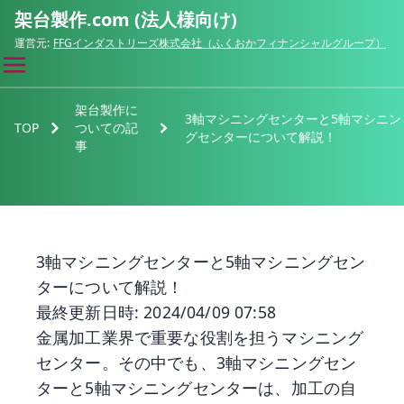
架台製作.com (法人様向け)
運営元:
FFGインダストリーズ株式会社（ふくおかフィナンシャルグループ）
架台製作に
3軸マシニングセンターと5軸マシニン
TOP
ついての記
グセンターについて解説！
事
3軸マシニングセンターと5軸マシニングセン
ターについて解説！
最終更新日時: 2024/04/09 07:58
金属加工業界で重要な役割を担うマシニング
センター。その中でも、3軸マシニングセン
ターと5軸マシニングセンターは、加工の自