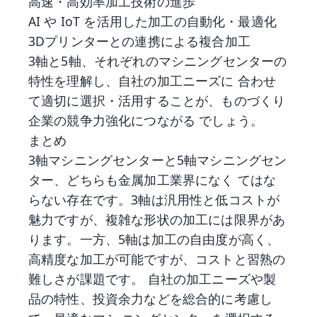
高速・高効率加工技術の進歩
AI や IoT を活用した加工の自動化・最適化
3Dプリンターとの連携による複合加工
3軸と5軸、それぞれのマシニングセンターの
特性を理解し、自社の加工ニーズに 合わせ
て適切に選択・活用することが、ものづくり
企業の競争力強化につながる でしょう。
まとめ
3軸マシニングセンターと5軸マシニングセン
ター、どちらも金属加工業界になく てはな
らない存在です。3軸は汎用性と低コストが
魅力ですが、複雑な形状の加工には限界があ
ります。一方、5軸は加工の自由度が高く、
高精度な加工が可能ですが、コストと習熟の
難しさが課題です。 自社の加工ニーズや製
品の特性、投資余力などを総合的に考慮し